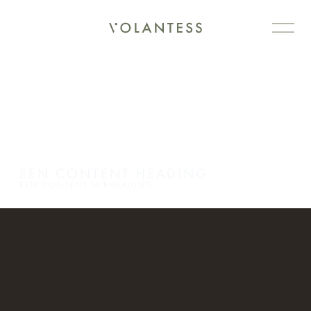
EEN CONTENT HEADING
EEN CONTENT SUBHEADING